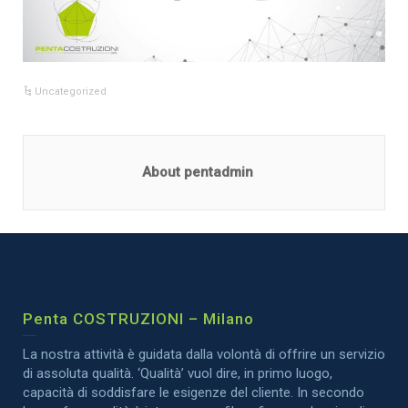
Uncategorized
About pentadmin
Penta COSTRUZIONI – Milano
La nostra attività è guidata dalla volontà di offrire un servizio
di assoluta qualità. ‘Qualità’ vuol dire, in primo luogo,
capacità di soddisfare le esigenze del cliente. In secondo