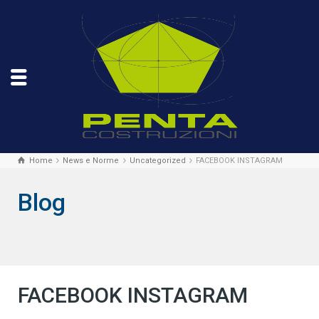
Home
News e Norme
Uncategorized
FACEBOOK INSTAGRAM
Blog
FACEBOOK INSTAGRAM