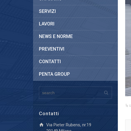
SERVIZI
LAVORI
NEWS E NORME
PREVENTIVI
CONTATTI
PENTA GROUP
U
Contatti
Via Pieter Rubens, nr.19
20149 Milano