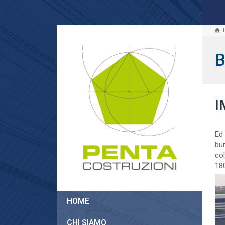
B
I
Ed 
bur
col
18
HOME
CHI SIAMO