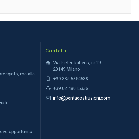
Contatti
Via Pieter Rubens, nr.19
20149 Milano
reggiato, ma alla
+39 335 6854638
+39 02 48015336
O
info@pentacostruzioni.com
viato
uove opportunità