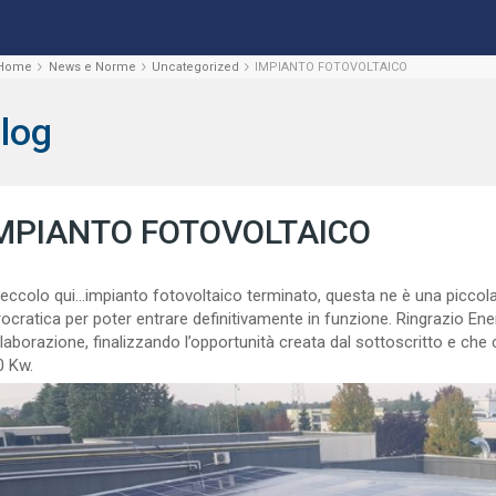
Home
News e Norme
Uncategorized
IMPIANTO FOTOVOLTAICO
log
MPIANTO FOTOVOLTAICO
eccolo qui…impianto fotovoltaico terminato, questa ne è una piccola
ocratica per poter entrare definitivamente in funzione. Ringrazio En
laborazione, finalizzando l’opportunità creata dal sottoscritto e che
0 Kw.