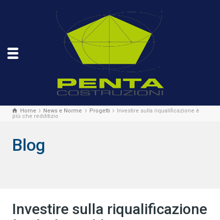
Home
News e Norme
Progetti
Investire sulla riqualificazione è
più che redditizio
Blog
Investire sulla riqualificazione