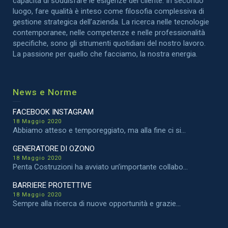
capacità di soddisfare le esigenze del cliente. In secondo
luogo, fare qualità è inteso come filosofia complessiva di
gestione strategica dell’azienda. La ricerca nelle tecnologie
contemporanee, nelle competenze e nelle professionalità
specifiche, sono gli strumenti quotidiani del nostro lavoro.
La passione per quello che facciamo, la nostra energia.
News e Norme
FACEBOOK INSTAGRAM
18 Maggio 2020
Abbiamo atteso e temporeggiato, ma alla fine ci si...
GENERATORE DI OZONO
18 Maggio 2020
Penta Costruzioni ha avviato un’importante collabo...
BARRIERE PROTETTIVE
18 Maggio 2020
Sempre alla ricerca di nuove opportunità e grazie...