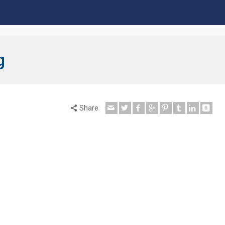
g
Share