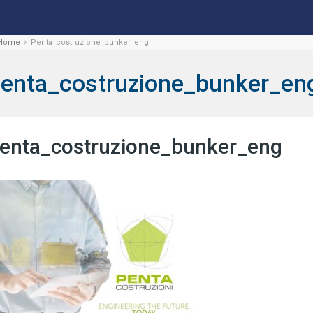
Home
Penta_costruzione_bunker_eng
enta_costruzione_bunker_en
enta_costruzione_bunker_eng