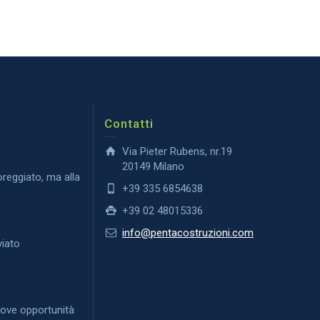
Contatti
Via Pieter Rubens, nr.19
20149 Milano
reggiato, ma alla
+39 335 6854638
+39 02 48015336
O
info@pentacostruzioni.com
viato
uove opportunità