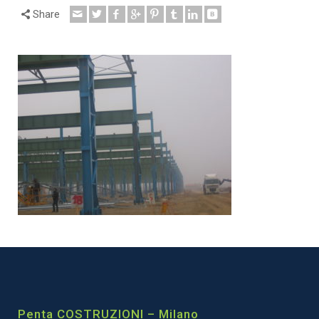
Share
Penta COSTRUZIONI – Milano