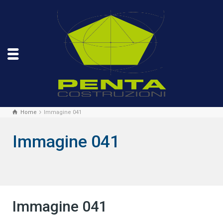
Home
Immagine 041
Immagine 041
Immagine 041