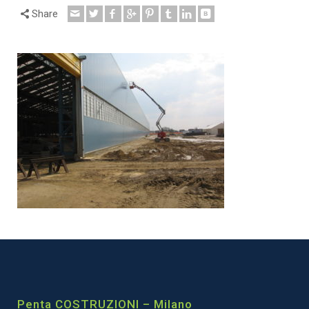
Share
Penta COSTRUZIONI – Milano