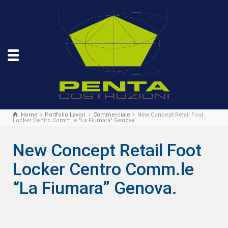
Home
Portfolio Lavori
Commerciale
New Concept Retail Foot
Locker Centro Comm.le "La Fiumara" Genova.
New Concept Retail Foot
Locker Centro Comm.le
“La Fiumara” Genova.