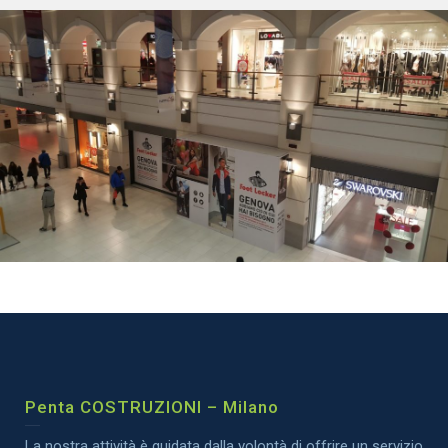
Penta COSTRUZIONI – Milano
La nostra attività è guidata dalla volontà di offrire un servizio