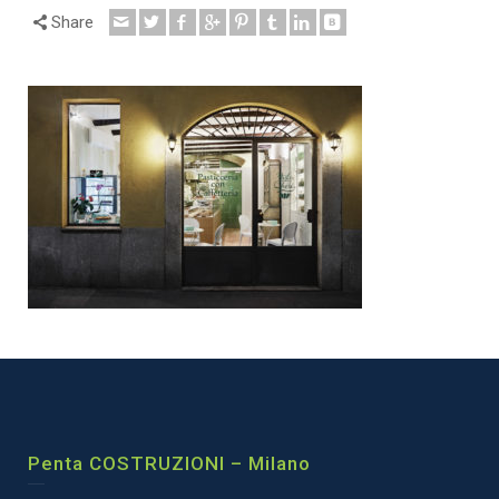
Share
Penta COSTRUZIONI – Milano