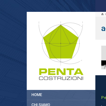
a
HOME
Pe
CHI SIAMO